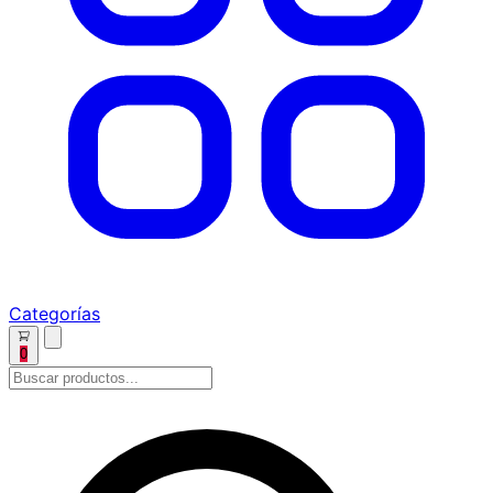
Categorías
0