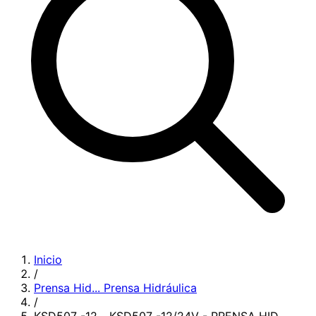
Inicio
/
Prensa Hid...
Prensa Hidráulica
/