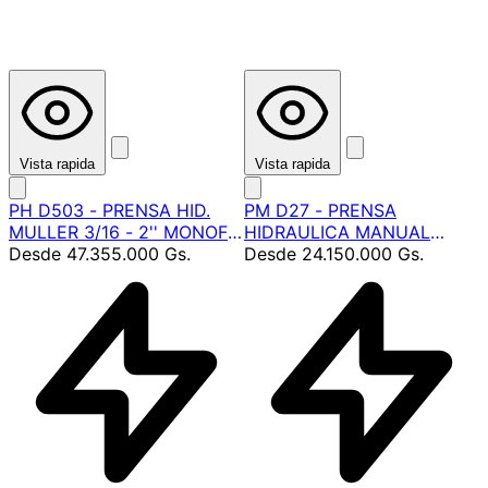
Vista rapida
Vista rapida
PH D503 - PRENSA HID.
PM D27 - PRENSA
MULLER 3/16 - 2'' MONOF.
HIDRAULICA MANUAL
220V 50HZ
Desde
47.355.000 Gs.
MULLER
Desde
24.150.000 Gs.