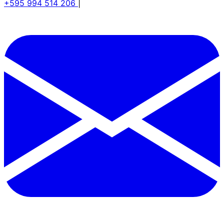
+595 994 514 206
|