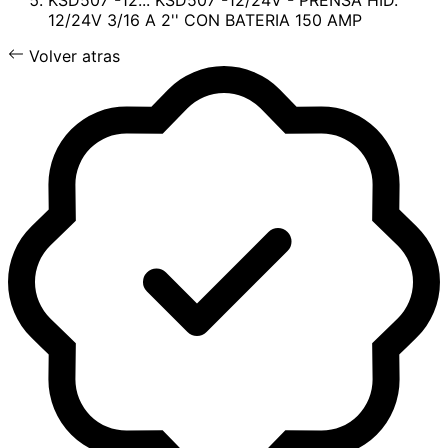
KSD507 -12...
KSD507 -12/24V - PRENSA HID.
12/24V 3/16 A 2'' CON BATERIA 150 AMP
Volver atras