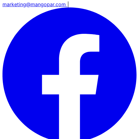
marketing@mangopar.com
|